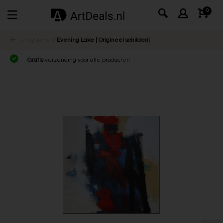
0
Terug
Home
Evening Lake | Origineel schilderij
Gratis
verzending voor alle producten