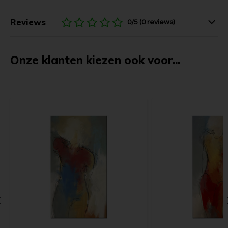
Reviews
0/5 (0 reviews)
Onze klanten kiezen ook voor...