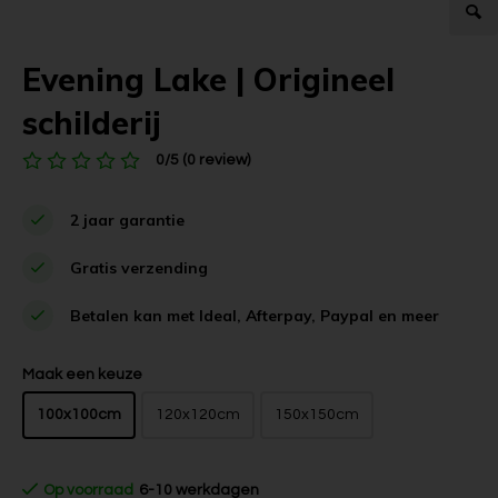
Evening Lake | Origineel
schilderij
0/5 (0 review)
2 jaar garantie
Gratis verzending
Betalen kan met Ideal, Afterpay, Paypal en meer
Maak een keuze
100x100cm
120x120cm
150x150cm
Op voorraad
6-10 werkdagen