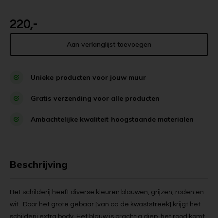
220,-
Aan verlanglijst toevoegen
Unieke
producten voor jouw muur
Gratis
verzending voor alle producten
Ambachtelijke kwaliteit
hoogstaande materialen
Beschrijving
Het schilderij heeft diverse kleuren blauwen, grijzen, roden en
wit. Door het grote gebaar [van oa de kwaststreek] krijgt het
schilderij extra body. Het blauw is prachtig diep, het rood komt