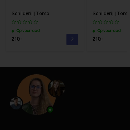
Schilderij | Torso
Schilderij | Torso 
Op voorraad
Op voorraad
210,-
210,-